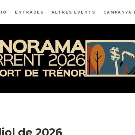
IÓ
ENTRADES
ALTRES EVENTS
CAMPANYA 
liol de 2026