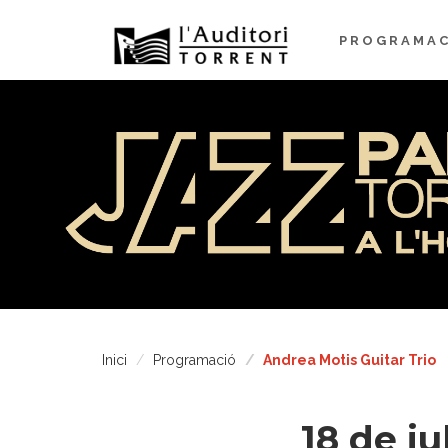
PROGRAMAC
Inici
Programació
Andrea Motis Guitar Trio
18 de ju