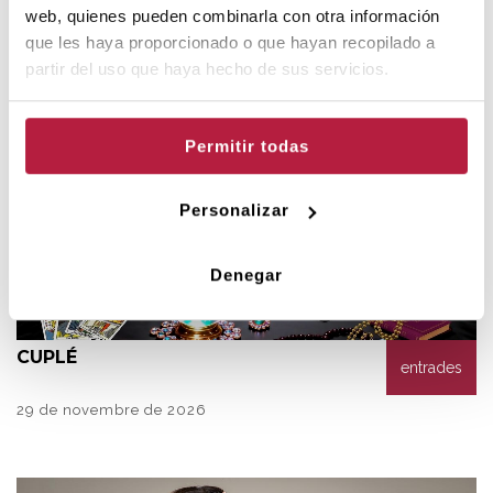
web, quienes pueden combinarla con otra información
que les haya proporcionado o que hayan recopilado a
partir del uso que haya hecho de sus servicios.
NOVEMBRE
Permitir todas
Personalizar
Denegar
C
UPLÉ
entrades
29 de novembre de 2026