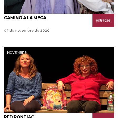
CAMINO
A LA MECA
entrades
07 de novembre de 2026
NOVEMBRE
RED
PONTIAC