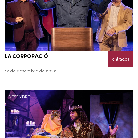
LA
CORPORACIÓ
entrades
12 de desembre de 2026
DESEMBRE