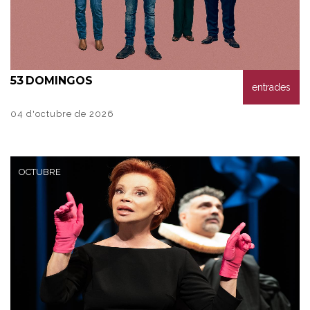
53
DOMINGOS
entrades
04 d'octubre de 2026
OCTUBRE