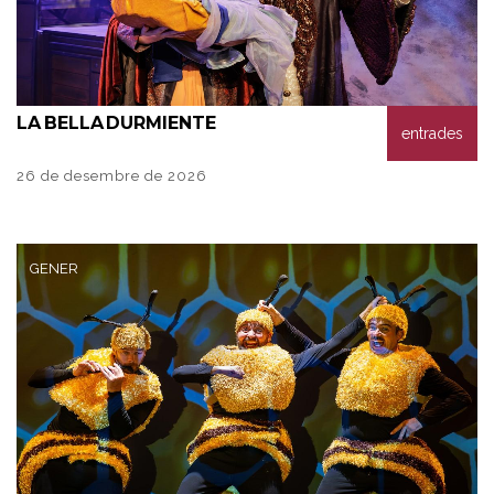
LA
BELLA DURMIENTE
entrades
26 de desembre de 2026
GENER