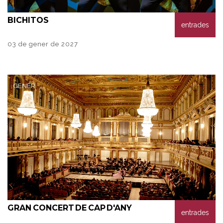
B
ICHITOS
entrades
03 de gener de 2027
GENER
GRAN
CONCERT DE CAP D'ANY
entrades