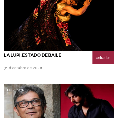
LA
LUPI. ESTADO DE BAILE
entrades
31 d'octubre de 2026
NOVEMBRE