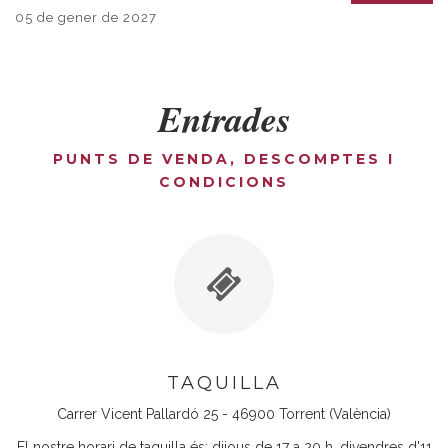
05 de gener de 2027
Entrades
PUNTS DE VENDA, DESCOMPTES I
CONDICIONS
TAQUILLA
Carrer Vicent Pallardó 25 - 46900 Torrent (València)
El nostre horari de taquilla és: dijous de 17 a 20 h, divendres d'11