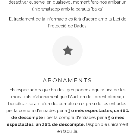
desactivar el servei en qualsevol moment fent-nos arribar un
únic whatsapp amb la paraula 'baixa'.
El tractament de la informació es farà d'acord amb la Llei de
Protecció de Dades.
ABONAMENTS
Els espectadors que ho desitgen poden adquirir una de les
modalitats d'abonament que l'Auditori de Torrent ofereix, i
beneficiar-se així d'un descompte en el preu de les entrades:
per la compra d'entrades per a
3 o més espectacles, un 10%
de descompte
i per la compra d'entrades per a
5 o més
espectacles, un 20% de descompte.
Disponible únicament
en taquilla.