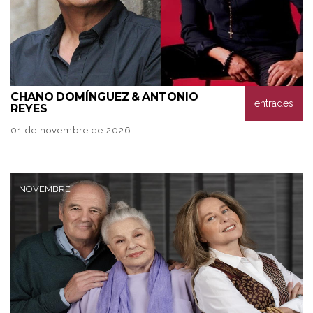
CHANO
DOMÍNGUEZ & ANTONIO
entrades
REYES
01 de novembre de 2026
NOVEMBRE