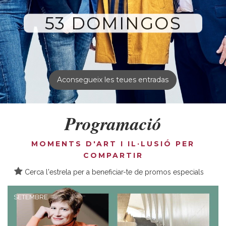
53 DOMINGOS
Aconsegueix les teues entradas
Programació
MOMENTS D'ART I IL·LUSIÓ PER
COMPARTIR
Cerca l'estrela per a beneficiar-te de promos especials
SETEMBRE