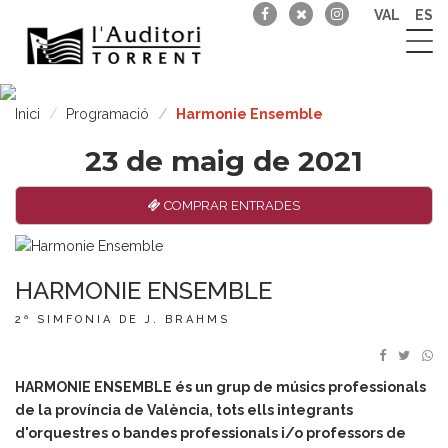
VAL
ES
Inici
Programació
Harmonie Ensemble
23 de maig de 2021
COMPRAR ENTRADES
HARMONIE ENSEMBLE
2ª SIMFONIA DE J. BRAHMS
HARMONIE ENSEMBLE és un grup de músics professionals
de la província de València, tots ells integrants
d'orquestres o bandes professionals i/o professors de