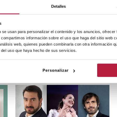
Detalles
s
b se usan para personalizar el contenido y los anuncios, ofrecer
s, compartimos información sobre el uso que haga del sitio web 
 análisis web, quienes pueden combinarla con otra información q
r del uso que haya hecho de sus servicios.
Personalizar
RI DE TORRENT: