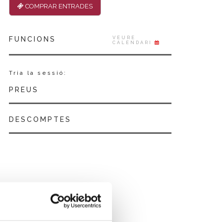
COMPRAR ENTRADES
FUNCIONS
VEURE
CALENDARI
Tria la sessió:
PREUS
DESCOMPTES