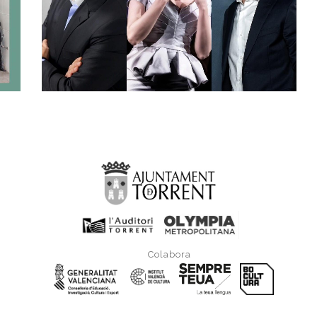
Colabora