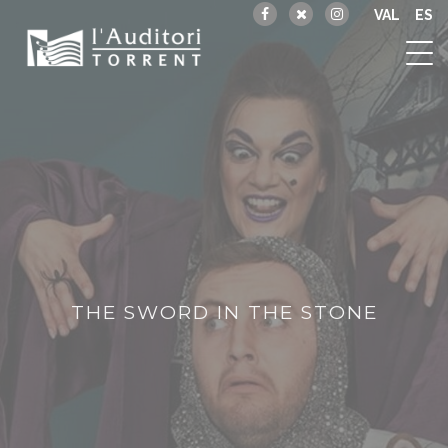
VAL
ES
THE SWORD IN THE STONE