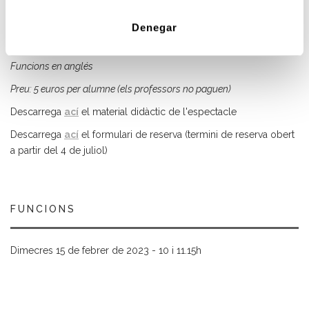
Denegar
Per a alumnes de 3r a 6é de Primària
Funcions en anglés
Preu: 5 euros per alumne (els professors no paguen)
Descarrega
ací
el
material didàctic de l'espectacle
Descarrega
ací
el
formulari de reserva (termini de reserva obert
a partir del 4 de juliol)
FUNCIONS
Dimecres 15 de febrer de 2023 - 10 i 11.15h