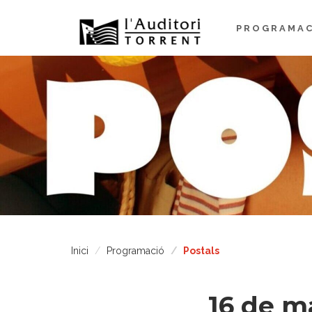
PROGRAMAC
Inici
Programació
Postals
16 de m