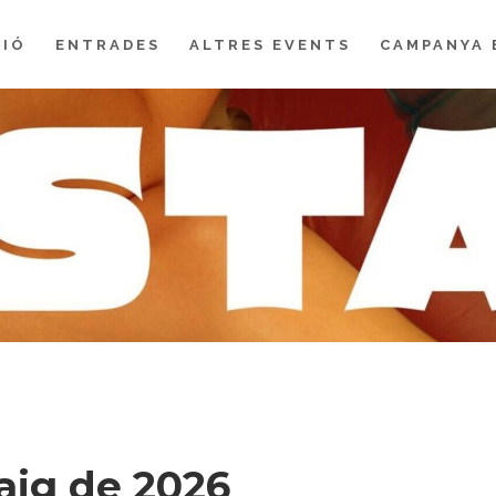
IÓ
ENTRADES
ALTRES EVENTS
CAMPANYA 
aig de 2026