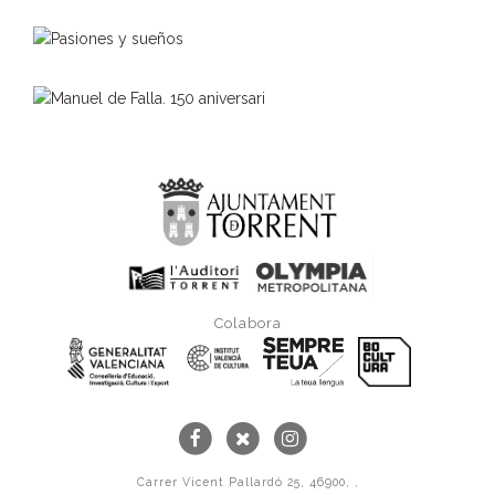
Colabora
Carrer Vicent Pallardó 25, 46900, ,