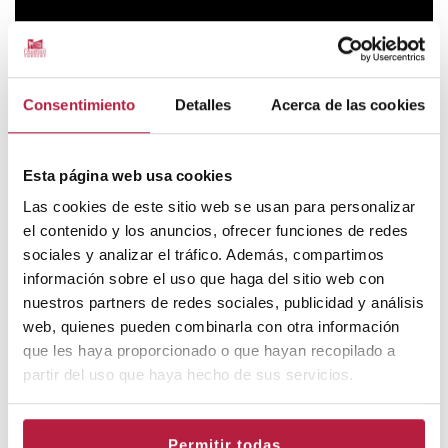
Consentimiento
Detalles
Acerca de las cookies
Esta página web usa cookies
Las cookies de este sitio web se usan para personalizar
el contenido y los anuncios, ofrecer funciones de redes
sociales y analizar el tráfico. Además, compartimos
información sobre el uso que haga del sitio web con
nuestros partners de redes sociales, publicidad y análisis
web, quienes pueden combinarla con otra información
que les haya proporcionado o que hayan recopilado a
partir del uso que haya hecho de sus servicios.
Carlos Martín
José Ramón Fernández
Cristina Higueras
Permitir todas
Mireia Pamiés