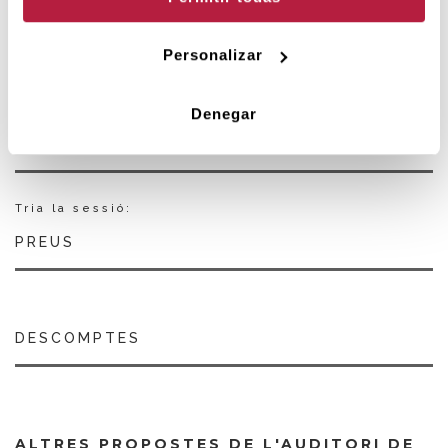
Personalizar
Durada
90min.
Denegar
FUNCIONS
VEURE CALENDARI
Tria la sessió:
PREUS
DESCOMPTES
ALTRES PROPOSTES DE L'AUDITORI DE