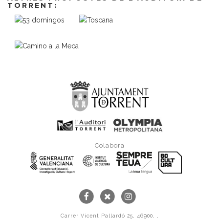
TORRENT:
Colabora
Carrer Vicent Pallardó 25, 46900, ,