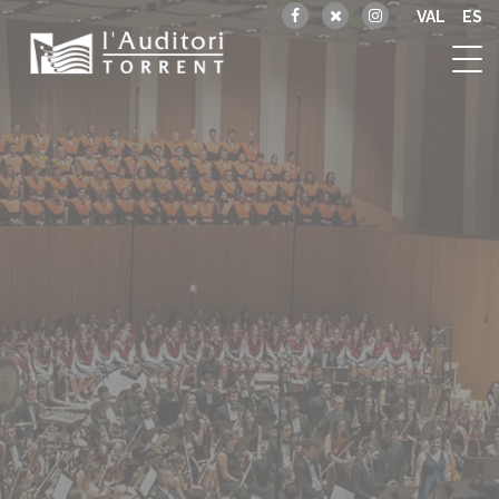
VAL
ES