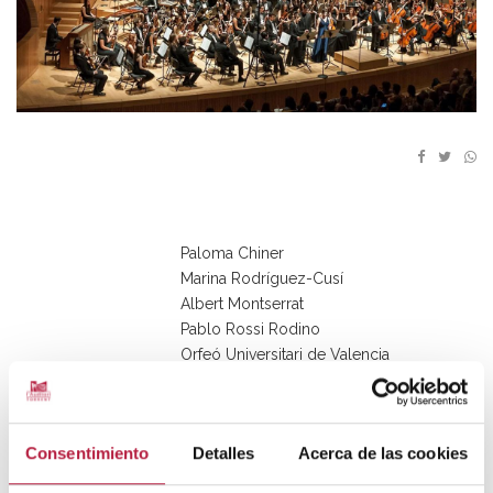
Paloma Chiner
Marina Rodríguez-Cusí
Albert Montserrat
Pablo Rossi Rodino
Orfeó Universitari de Valencia
Francesc Valldecabres
Joven Orquesta Sinfónia de Hannover
Thobias Rokhar
Consentimiento
Detalles
Acerca de las cookies