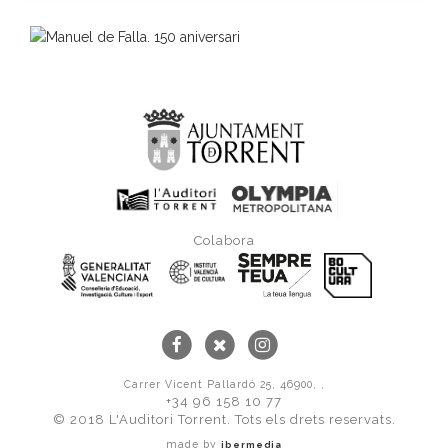
Colabora
Carrer Vicent Pallardó 25, 46900, ,
+34 96 158 10 77
© 2018 L'Auditori Torrent. Tots els drets reservats.
made by
ibermedia