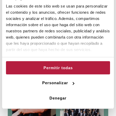
Las cookies de este sitio web se usan para personalizar
el contenido y los anuncios, ofrecer funciones de redes
PREUS
sociales y analizar el tráfico. Además, compartimos
información sobre el uso que haga del sitio web con
nuestros partners de redes sociales, publicidad y análisis
web, quienes pueden combinarla con otra información
DESCOMPTES
que les haya proporcionado o que hayan recopilado a
partir del uso que haya hecho de sus servicios.
ALTRES PROPOSTES DE L'AUDITORI DE
Permitir todas
TORRENT:
Personalizar
Denegar