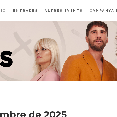
IÓ
ENTRADES
ALTRES EVENTS
CAMPANYA 
embre de 2025