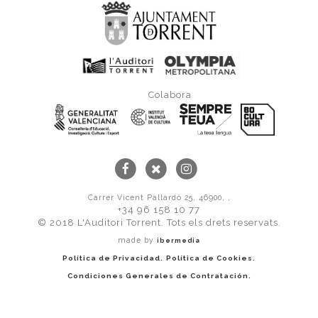
Colabora
Carrer Vicent Pallardó 25, 46900, ,
+34 96 158 10 77
© 2018 L'Auditori Torrent. Tots els drets reservats.
made by
ibermedia
Política de Privacidad.
Política de Cookies.
Condiciones Generales de Contratación.